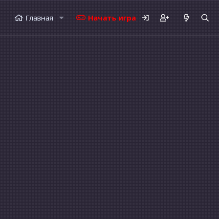
Главная
Начать играть
Форумы