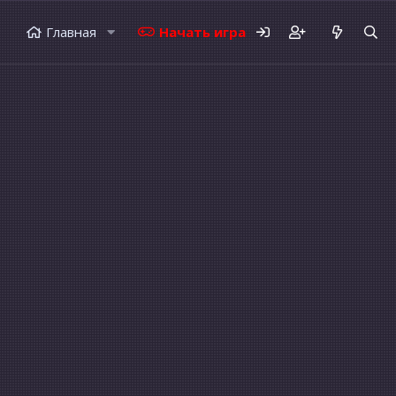
Главная
Начать играть
Форумы