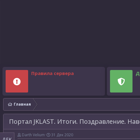
Правила сервера
Д
Главная
Портал JKLAST. Итоги. Поздравление. На
Darth Velium
31 Дек 2020
ДЕК