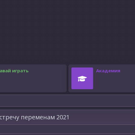
авай играть
Академия
встречу переменам 2021