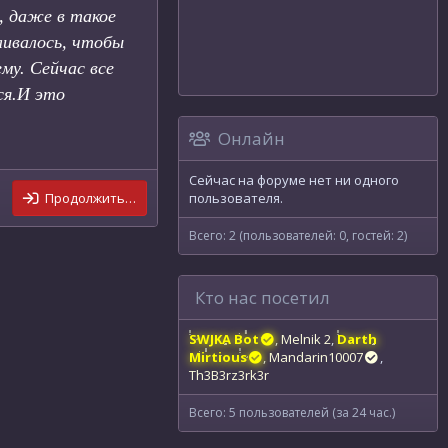
, даже в такое
ливалось, чтобы
му. Сейчас все
ся.И это
Онлайн
Сейчас на форуме нет ни одного
Продолжить…
пользователя.
Всего: 2 (пользователей: 0, гостей: 2)
Кто нас посетил
SWJKA Bot
Melnik 2
Darth
Mirtious
Mandarin10007
Th3B3rz3rk3r
Всего: 5 пользователей (за 24 час.)