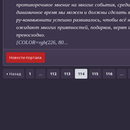
противоречивое мнение на многие события, среди 
динамичное время мы можем и должны сделать в
ру-коммьюнити успешно развивалось, чтобы всё н
ожидают многих приятностей, подарков, верят и
превосходно.
[COLOR=rgb(226, 80...
Новости портала
Назад
1
…
112
113
114
115
116
…