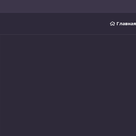
Главная