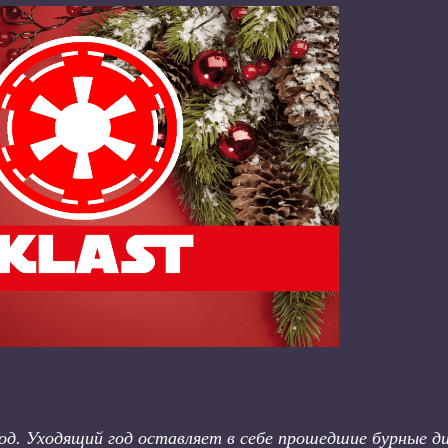
од. Уходящий год оставляет в себе прошедшие бурные ди