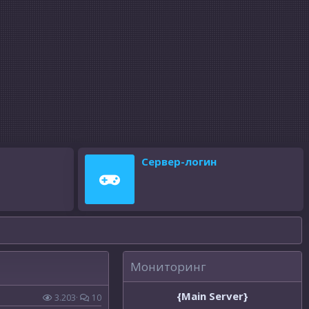
Сервер-логин
Мониторинг
{Main Server}
3.203
10