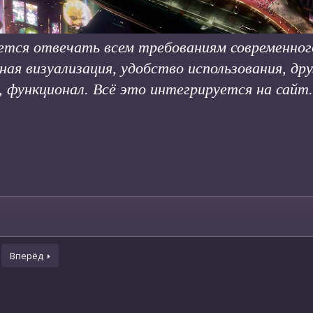
ется отвечать всем требованиям современног
ная визуализация, удобство использования, д
, функционал. Всё это интегрируется на сайт.
Вперёд