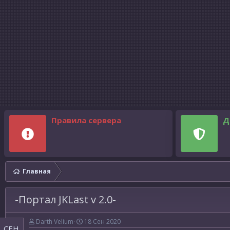
Правила сервера
Д
Главная
-Портал JKLast v 2.0-
Darth Velium
18 Сен 2020
СЕН