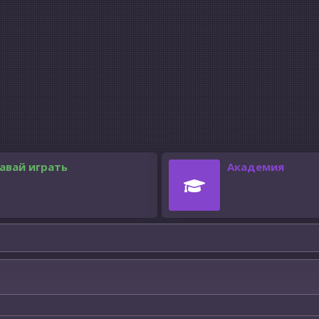
авай играть
Академия