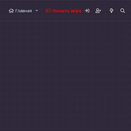
Главная
Начать играть
Форумы