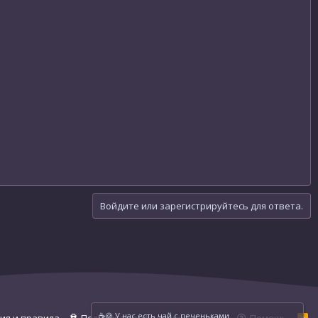
Войдите или зарегистрируйтесь для ответа.
☕️🍪 У нас есть чай с печеньками.
R