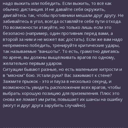
надо выжить или победить. Если выжить, то всё как
обычно: дистанция. И не давайте себя окружить,
двигайтесь так, чтобы противники мешали друг другу. Не
забивайтесь в угол, всегда оставляйте себе пути отхода.
По возможности атакуйте, но только лишь если это
безопасно (например, один противник перед вами, а
второй за ним и не может вас достать). Если же вам надо
непременно победить, тренируйте критические удары,
так называемые "ваншоты". То есть, грамотно двигаясь
по арене, вы должны выщёлкивать врагов по одному,
желательно первым ударом.
Ситуации бывают разные, но есть маленькие хитрости и
в "мясном" бою. Устали руки? Вас зажимают к стене?
Зажмите прыжок - это и пауза в несколько секунд, и
возможность увидеть расположение всех врагов, чтобы
выбрать хорошую позицию для приземления. Плюс это
снова же ломает им ритм, повышает их шансы на ошибку
(могут и друг друга зарубить случайно).