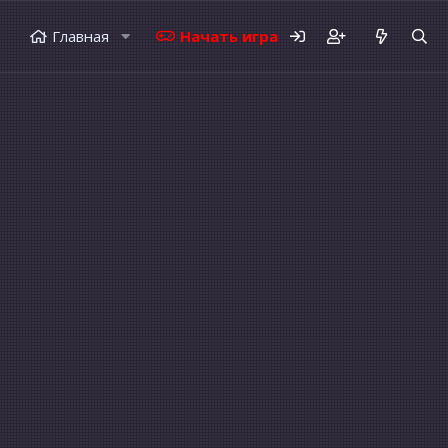
Главная
Начать играть
Форумы