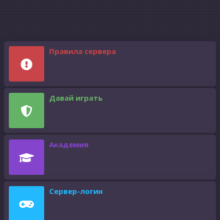
Правила сервера
Давай играть
Академия
Сервер-логин