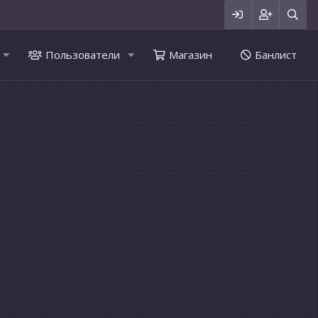
Пользователи
Магазин
Банлист