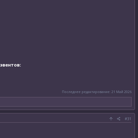
эвентов:
Последнее редактирование:
21 Май 2026
#31