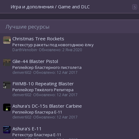
Игра и дополнения / Game and DLC
5
Лучшие ресурсы
Christmas Tree Rockets
Ретекстур ракеты под новогоднюю ёлку
DarthVenobin
Обновлено:
2 Янв 2020
Glie-44 Blaster Pistol
Реплейсер бластерного пистолета
denver602
Обновлено:
12 Авг 2017
FWMB-10 Repeating Blaster
Реплейсер Тяжёлого Репитера
denver602
Обновлено:
12 Авг 2017
Ashura's DC-15s Blaster Carbine
Реплейсер бластера E-11
denver602
Обновлено:
12 Авг 2017
Ashura's E-11
Ретекстур бластера E-11