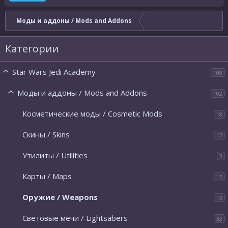
Моды и аддоны / Mods and Addons
Категории
Star Wars Jedi Academy
108
Моды и аддоны / Mods and Addons
102
Косметические моды / Cosmetic Mods
18
Скины / Skins
17
Утилиты / Utilities
3
Карты / Maps
15
Оружие / Weapons
13
Световые мечи / Lightsabers
32