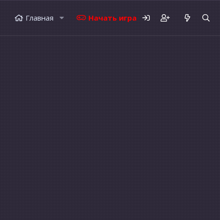
Главная
Начать играть
Форумы