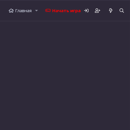
Главная
Начать играть
Форумы