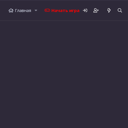
Главная
Начать играть
Форумы