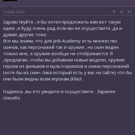
19 Апр 2020
#1
Здравствуйте , я бы хотел предложить вам вот такую
идею ,я буду очень рад если вы ее осуществите ,да и
думаю другие тоже .
Все мы знаем, что для Jedi Academy есть множество
скинов, как персонажей так и оружия , но скин виден
только мне, а оружие вообще не отображается .Я
,предлагаю, чтобы вы добавили новые модели, оружия
героев из фильмов и мультсериалов и скины персонажей
(хотя-бы из скин- пака который есть у вас на сайте) что бы
они были видны всем игрокам JKlast
Надеюсь ,вы это увидите и осуществите . Заранее
спасибо