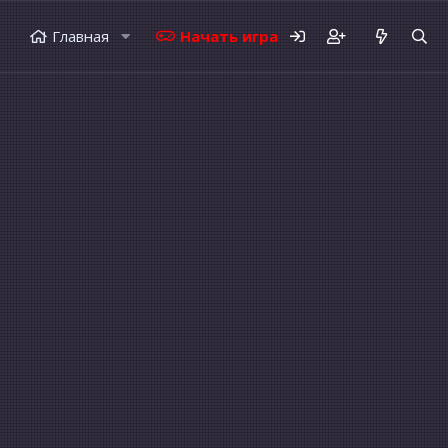
Главная
Начать играть
Форумы