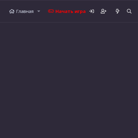
Главная
Начать играть
Форумы