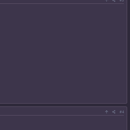
#3
#4