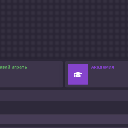
авай играть
Академия