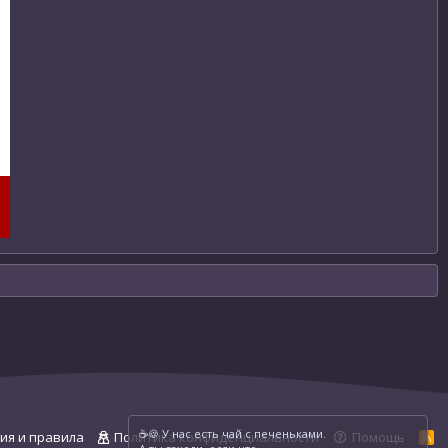
☕️🍪 У нас есть чай с печеньками.
ия и правила
Политика конфиденциальности
Помощь
R